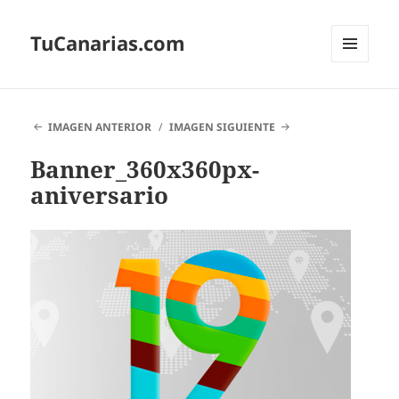
TuCanarias.com
MENÚ
Y
WIDGETS
IMAGEN ANTERIOR
IMAGEN SIGUIENTE
Banner_360x360px-
aniversario