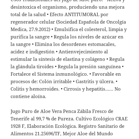
desintoxica el organismo, produciendo una mejora
total de la salud • Efecto ANTITUMORAL por
regenerador celular (Sociedad Española de Oncolgía
Medica, 27.9.2012) • Emulsifica el colesterol, limpia y
purifica la sangre • Regula los niveles de azúcar en
la sangre • Elimina los desordenes estomacales,
acidez e indigestión • Antienvejecimiento al
estimular la síntesis de elastina y colágeno • Regula
la glándula tiroides • Regula la presión sanguínea •
Fortalece el Sistema inmunológico. • Favorable en
procesos de: Colón irritable • Gastritis y úlcera. •
Colitis y hemorroides. • Cirrosis y hepatitis…… No
contiene aloína.
Jugo Puro de Aloe Vera Penca Zábila Fresco de
Tenerife al 99,7 % de Pureza. Cultivo Ecológico CRAE
1928 F, Elaboración Ecológica. Registro Sanitario de
Alimentos 21.25696/TF, Mejor Aloe del Mundo