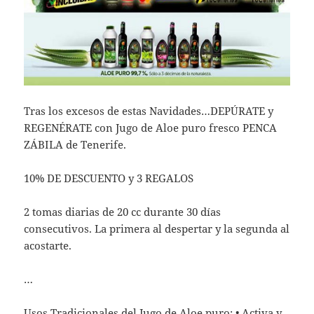
Tras los excesos de estas Navidades…DEPÚRATE y
REGENÉRATE con Jugo de Aloe puro fresco PENCA
ZÁBILA de Tenerife.
10% DE DESCUENTO y 3 REGALOS
2 tomas diarias de 20 cc durante 30 días
consecutivos. La primera al despertar y la segunda al
acostarte.
…
Usos Tradicionales del Jugo de Aloe puro: • Activa y