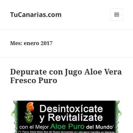
TuCanarias.com
MENÚ
Y
WIDGETS
Mes:
enero 2017
Depurate con Jugo Aloe Vera
Fresco Puro