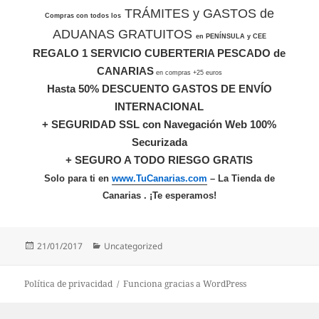
TRÁMITES y GASTOS de
Compras con todos los
ADUANAS GRATUITOS
en PENÍNSULA y CEE
REGALO 1 SERVICIO CUBERTERIA PESCADO de
CANARIAS
en compras +25 euros
Hasta 50% DESCUENTO GASTOS DE ENVÍO
INTERNACIONAL
+ SEGURIDAD SSL con Navegación Web 100%
Securizada
+ SEGURO A TODO RIESGO GRATIS
Solo para ti en
www.TuCanarias.com
– La Tienda de
Canarias . ¡Te esperamos!
Publicado
Categorías
21/01/2017
Uncategorized
el
Política de privacidad
Funciona gracias a WordPress