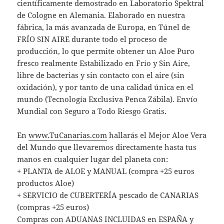
científicamente demostrado en Laboratorio Spektral
de Cologne en Alemania. Elaborado en nuestra
fábrica, la más avanzada de Europa, en Túnel de
FRÍO SIN AIRE durante todo el proceso de
producción, lo que permite obtener un Aloe Puro
fresco realmente Estabilizado en Frío y Sin Aire,
libre de bacterias y sin contacto con el aire (sin
oxidación), y por tanto de una calidad única en el
mundo (Tecnología Exclusiva Penca Zábila). Envío
Mundial con Seguro a Todo Riesgo Gratis.
En
www.TuCanarias.com
hallarás el Mejor Aloe Vera
del Mundo que llevaremos directamente hasta tus
manos en cualquier lugar del planeta con:
+ PLANTA de ALOE y MANUAL (compra +25 euros
productos Aloe)
+ SERVICIO de CUBERTERÍA pescado de CANARIAS
(compras +25 euros)
Compras con ADUANAS INCLUIDAS en ESPAÑA y