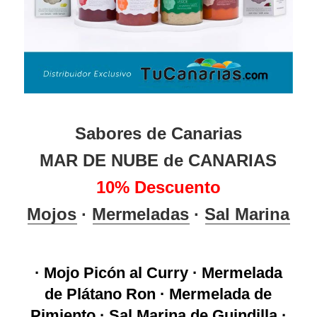
Sabores de Canarias
MAR DE NUBE de CANARIAS
10% Descuento
Mojos
·
Mermeladas
·
Sal Marina
· Mojo Picón al Curry · Mermelada
de Plátano Ron · Mermelada de
Pimiento · Sal Marina de Guindilla ·