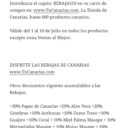
Introduzca el cupón: REBAJAS10 en su carro de
compra en:
www.TuCanarias.com
, La Tienda de
Canarias, hasta 600 productos canarios.
Válido del 1 al 10 de Julio en todos los productos
excepto zona Ventas al Mayor.
DISFRUTE LAS REBAJAS DE CANARIAS
www.TuCanarias.com
Otros descuentos vigentes acumulables a las
Rebajas:
+30% Papas de Canarias +20% Aloe Vera +20%
Ginebras +10% Arehucas +10% Zumo Tuno +10%
Guajiro +10% Cocal + 10% Miel Palma Masape + 10%
Mermeladas Masape + 10% Mojos Masape + 10%