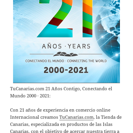
TuCanarias.com 21 Años Contigo, Conectando el
Mundo 2000 · 2021:
Con 21 años de experiencia en comercio online
Internacional creamos
TuCanarias.com
, la Tienda de
Canarias, especializada en productos de las Islas
Canarias, con el objetivo de acercar nuestra tierra a