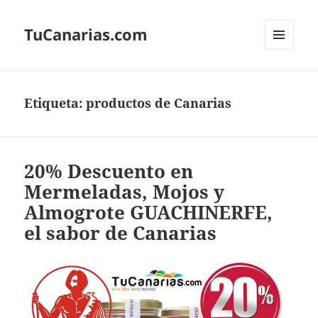
TuCanarias.com
MENÚ
Y
WIDGETS
Etiqueta:
productos de Canarias
20% Descuento en
Mermeladas, Mojos y
Almogrote GUACHINERFE,
el sabor de Canarias