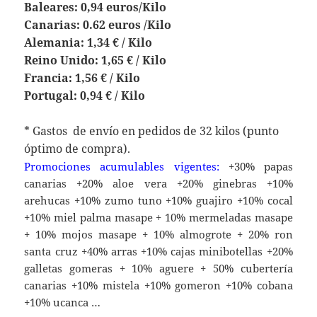
Baleares: 0,94 euros/Kilo
Canarias: 0.62 euros /Kilo
Alemania: 1,34 € / Kilo
Reino Unido: 1,65 € / Kilo
Francia: 1,56 € / Kilo
Portugal: 0,94 € / Kilo
* Gastos de envío en pedidos de 32 kilos (punto
óptimo de compra).
Promociones acumulables vigentes:
+30% papas
canarias +20% aloe vera +20% ginebras +10%
arehucas +10% zumo tuno +10% guajiro +10% cocal
+10% miel palma masape + 10% mermeladas masape
+ 10% mojos masape + 10% almogrote + 20% ron
santa cruz +40% arras +10% cajas minibotellas +20%
galletas gomeras + 10% aguere + 50% cubertería
canarias +10% mistela +10% gomeron +10% cobana
+10% ucanca …