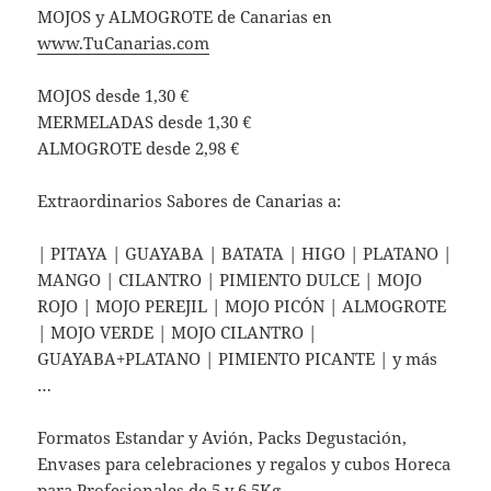
MOJOS y ALMOGROTE de Canarias en
ww
w.TuCanarias.com
MOJOS desde 1,30 €
MERMELADAS desde 1,30 €
ALMOGROTE desde 2,98 €
Extraordinarios Sabores de Canarias a:
| PITAYA | GUAYABA | BATATA | HIGO | PLATANO |
MANGO | CILANTRO | PIMIENTO DULCE | MOJO
ROJO | MOJO PEREJIL | MOJO PICÓN | ALMOGROTE
| MOJO VERDE | MOJO CILANTRO |
GUAYABA+PLATANO | PIMIENTO PICANTE | y más
…
Formatos Estandar y Avión, Packs Degustación,
Envases para celebraciones y regalos y cubos Horeca
para Profesionales de 5 y 6,5Kg.