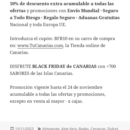
10% de descuento extra acumulable a todas las
ofertas
y promociones con
Envío Mundial · Seguro
a Todo Riesgo · Regalo Seguro · Aduanas Gratuitas
Nacional y toda Europa UE.
Introduzca el cupón: BFR10 en su carro de compra
en:
www.TuCanarias.com
, la Tienda online de
Canarias.
DISFRUTE
BLACK FRIDAY de CANARIAS
con +700
SABORES de las Islas Canarias.
Promoción vigente hasta el 24 de noviembre
acumulable a todas las ofertas y promociones,
excepto en venta al mayor · x cajas.
Publicado
Categorías
15/11/2023
Almogrote
,
Aloe Vera
,
Bodas
,
Cervezas
,
Dulces