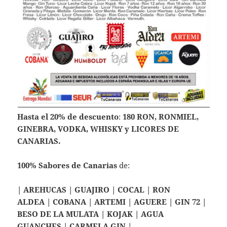
Hasta el 20% de descuento
:
180
RON, RONMIEL,
GINEBRA, VODKA, WHISKY y LICORES DE
CANARIAS.
100% Sabores de Canarias
de:
| AREHUCAS | GUAJIRO | COCAL | RON
ALDEA | COBANA | ARTEMI | AGUERE | GIN 72 |
BESO DE LA MULATA | KOJAK | AGUA
GUANCHES | CARMELA GIN |