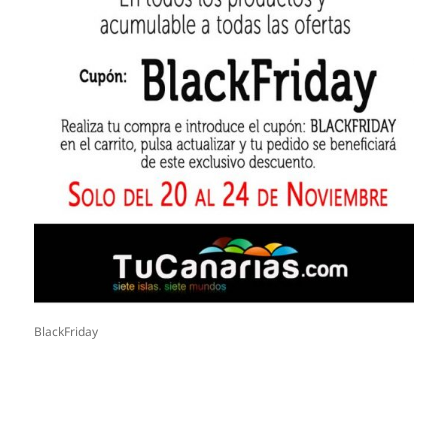
BlackFriday