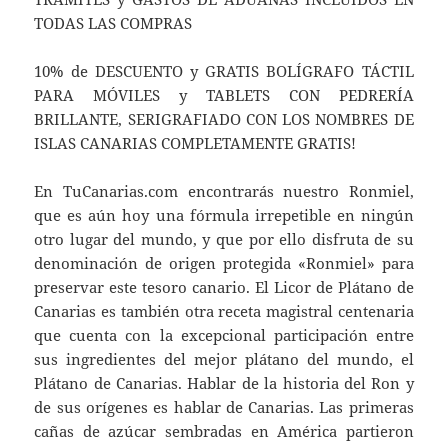
TODAS LAS COMPRAS
10% de DESCUENTO y GRATIS BOLÍGRAFO TÁCTIL
PARA MÓVILES y TABLETS CON PEDRERÍA
BRILLANTE, SERIGRAFIADO CON LOS NOMBRES DE
ISLAS CANARIAS COMPLETAMENTE GRATIS!
En TuCanarias.com encontrarás nuestro Ronmiel,
que es aún hoy una fórmula irrepetible en ningún
otro lugar del mundo, y que por ello disfruta de su
denominación de origen protegida «Ronmiel» para
preservar este tesoro canario. El Licor de Plátano de
Canarias es también otra receta magistral centenaria
que cuenta con la excepcional participación entre
sus ingredientes del mejor plátano del mundo, el
Plátano de Canarias. Hablar de la historia del Ron y
de sus orí­genes es hablar de Canarias. Las primeras
cañas de azúcar sembradas en América partieron