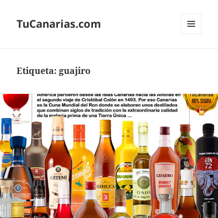
TuCanarias.com
MENÚ
Y
WIDGETS
Etiqueta:
guajiro