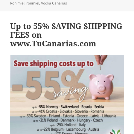
Ron miel
,
ronmiel
,
Vodka Canarias
Up to 55% SAVING SHIPPING
FEES on
www.TuCanarias.com