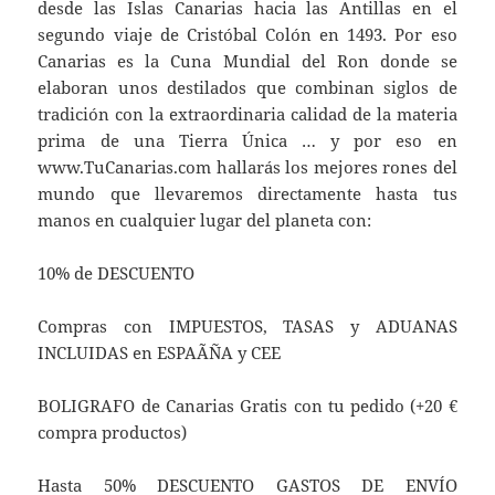
desde las Islas Canarias hacia las Antillas en el
segundo viaje de Cristóbal Colón en 1493. Por eso
Canarias es la Cuna Mundial del Ron donde se
elaboran unos destilados que combinan siglos de
tradición con la extraordinaria calidad de la materia
prima de una Tierra Única … y por eso en
www.TuCanarias.com hallarás los mejores rones del
mundo que llevaremos directamente hasta tus
manos en cualquier lugar del planeta con:
10% de DESCUENTO
Compras con IMPUESTOS, TASAS y ADUANAS
INCLUIDAS en ESPAÃÑA y CEE
BOLIGRAFO de Canarias Gratis con tu pedido (+20 €
compra productos)
Hasta 50% DESCUENTO GASTOS DE ENVÍO