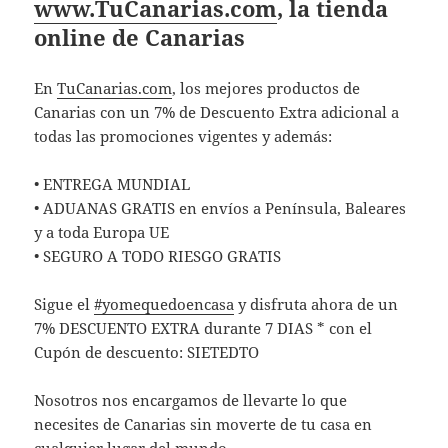
www.TuCanarias.com
, la tienda
online de Canarias
En
T
uCanarias.com
, los mejores productos de
Canarias con un 7% de Descuento Extra adicional a
todas las promociones vigentes y además:
• ENTREGA MUNDIAL
• ADUANAS GRATIS en envíos a Península, Baleares
y a toda Europa UE
• SEGURO A TODO RIESGO GRATIS
Sigue el
#yomequedoencasa
y disfruta ahora de un
7% DESCUENTO EXTRA durante 7 DIAS * con el
Cupón de descuento: SIETEDTO
Nosotros nos encargamos de llevarte lo que
necesites de Canarias sin moverte de tu casa en