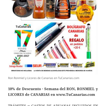
Ron Ronmiel y Licores de Canarias en TuCanarias.com
10% de Descuento · Semana del RON, RONMIEL y
LICORES de CANARIAS en www.TuCanarias.com
TRÁMITES y GASTOS DE ADUANAS INCLUIDOS EN