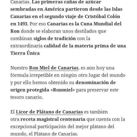
Canarias.
Las primeras cañas de azúcar
sembradas en América partieron desde las Islas
Canarias
en el segundo viaje de Cristóbal Colón
en 1493
. Por eso
Canarias es la Cuna Mundial del
Ron
donde se elaboran unos destilados que
combinan
siglos de tradición
con la
extraordinaria
calidad de la materia prima de una
Tierra Única
Nuestro
Ron Miel
de Canarias
, es aún hoy una
fórmula irrepetible en ningún otro lugar del mundo
y por ello hemos obtenido su
denominación de
origen protegida «Ronmiel»
para preservar este
tesoro canario.
El
Licor de Plátano de Canarias
es también
otra
receta magistral centenaria
que cuenta con la
excepcional participación del mejor plátano del
mundo, el Plátano de Canarias.