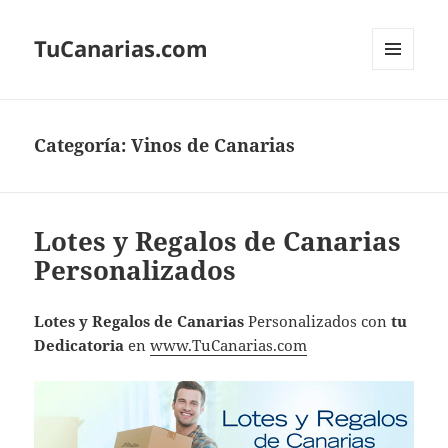
TuCanarias.com
MENÚ
Y
WIDGETS
Categoría:
Vinos de Canarias
Lotes y Regalos de Canarias
Personalizados
Lotes y Regalos de Canarias
Personalizados con
tu
Dedicatoria
en
www.TuCanarias.com