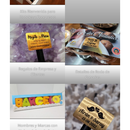
Kits Bienvenida para
Hoteles y Congresos
Regalos de Empresa y
Detalles de Boda de
Clientes
Canarias
Nombres y Marcas con