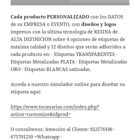
Cada producto PERSONALIZADO
con los DATOS
de su EMPRESA o EVENTO, con
diseños y logos
impresos con la última tecnología de RESINA de
ALTA DEFINICIÓN sobre 4 opciones de etiquetas de
máxima calidad y 12 diseños que serán adheridos a
cada producto en: · Etiquetas TRANSPARENTES ·
Etiquetas Metalizadas PLATA · Etiquetas Metalizadas
ORO · Etiquetas BLANCAS satinadas.
Acceda a nuestro simulador online para diseñar su
etiqueta aquí:
https://www.tucanarias.com/index.php?
action=customize&idprod=
O consúltenos: Atención al Cliente: 922576106 ·
675701250 +Whatsapp ·