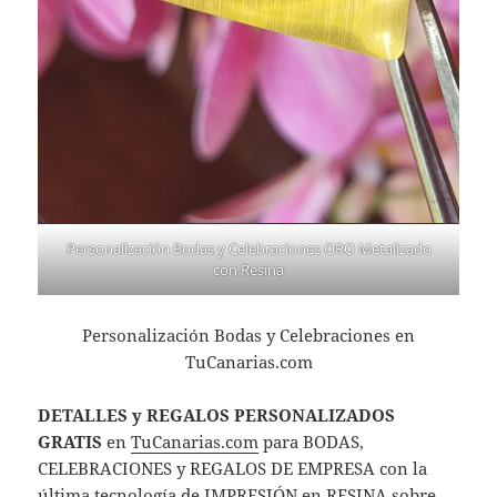
Personalización Bodas y Celebraciones ORO Metalizado
con Resina
Personalización Bodas y Celebraciones en
TuCanarias.com
DETALLES y REGALOS PERSONALIZADOS
GRATIS
en
TuCanarias.com
para BODAS,
CELEBRACIONES y REGALOS DE EMPRESA con la
última tecnología de IMPRESIÓN en RESINA sobre