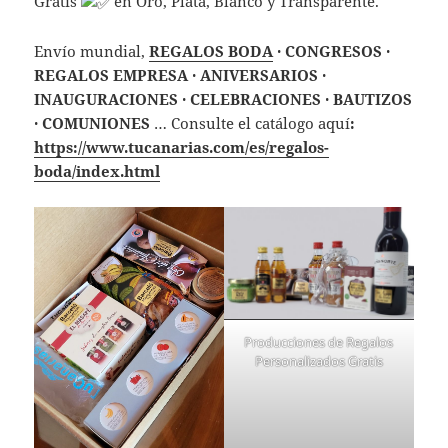
Gratis
en Oro, Plata, Blanco y Transparente.
Envío mundial,
REGALOS BODA
· CONGRESOS ·
REGALOS EMPRESA · ANIVERSARIOS ·
INAUGURACIONES · CELEBRACIONES · BAUTIZOS
· COMUNIONES
… Consulte el catálogo aquí
:
https://www.tucanarias.com/es/regalos-
boda/index.html
Producciones de Regalos
Personalizados Gratis