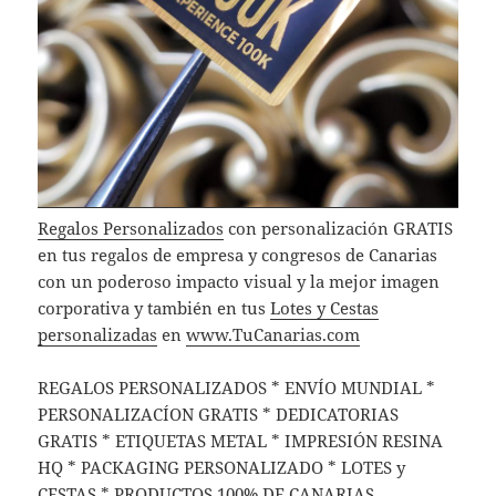
Regalos Personalizados
con personalización GRATIS
en tus regalos de empresa y congresos de Canarias
con un poderoso impacto visual y la mejor imagen
corporativa y también en tus
Lotes y Cestas
personalizadas
en
www.TuCanarias.com
REGALOS PERSONALIZADOS * ENVÍO MUNDIAL *
PERSONALIZACÍON GRATIS * DEDICATORIAS
GRATIS * ETIQUETAS METAL * IMPRESIÓN RESINA
HQ * PACKAGING PERSONALIZADO * LOTES y
CESTAS * PRODUCTOS 100% DE CANARIAS