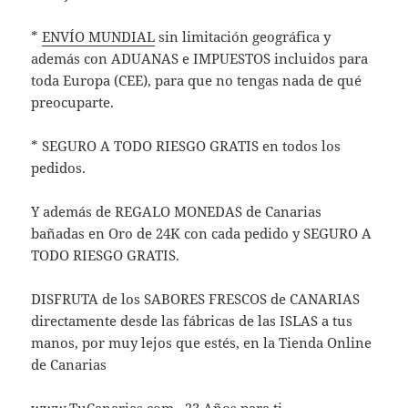
*
ENVÍO MUNDIAL
sin limitación geográfica y
además con ADUANAS e IMPUESTOS incluidos para
toda Europa (CEE), para que no tengas nada de qué
preocuparte.
* SEGURO A TODO RIESGO GRATIS en todos los
pedidos.
Y además de REGALO MONEDAS de Canarias
bañadas en Oro de 24K con cada pedido y SEGURO A
TODO RIESGO GRATIS.
DISFRUTA de los SABORES FRESCOS de CANARIAS
directamente desde las fábricas de las ISLAS a tus
manos, por muy lejos que estés, en la Tienda Online
de Canarias
www.TuCanarias.com · 23 Años para ti.